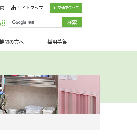
問
サイトマップ
交通アクセス
58
機関の方へ
採用募集