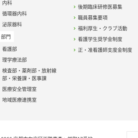
内科
後期臨床研修医募集
循環器内科
職員募集要項
泌尿器科
福利厚生・クラブ活動
部門
看護学生奨学金制度
看護部
正・准看護師支度金制度
理学療法部
検査部・薬剤部・放射線
部・栄養課・医事課
医療安全管理室
地域医療連携室