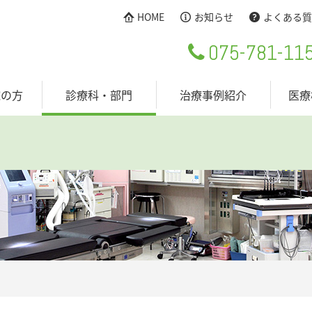
HOME
お知らせ
よくある質
075-781-11
院の方
診療科・部門
治療事例紹介
医療