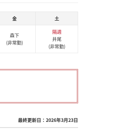
金
土
隔週
森下
井尾
(非常勤)
(非常勤)
最終更新日：2026年3月23日