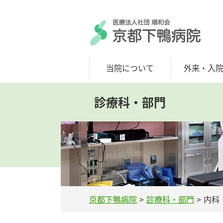
当院について
外来・入
診療科・部門
京都下鴨病院
診療科・部門
内科