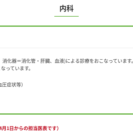
内科
、消化器＝消化管・肝臓、血液)による診療をおこなっています
こなっています。
血圧症状等）
年4月1日からの担当医表です）